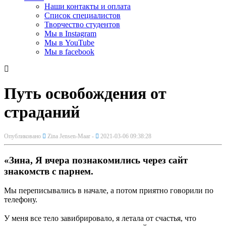
Наши контакты и оплата
Список специалистов
Творчество студентов
Мы в Instagram
Мы в YouTube
Мы в facebook
Путь освобождения от
страданий
Опубликовано
Zina Jensen-Maar -
2021-03-06 09:38:28
«Зина, Я вчера познакомились через сайт
знакомств с парнем.
Мы переписывались в начале, а потом приятно говорили по
телефону.
⠀
У меня все тело завибрировало, я летала от счастья, что