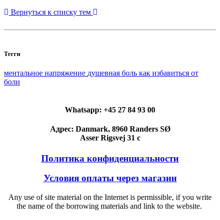
Вернуться к списку тем
Тегги
ментальное напряжение
душевная боль
как избавиться от
боли
Whatsapp: +45 27 84 93 00
Адрес: Danmark, 8960 Randers SØ
Asser Rigsvej 31 c
Политика конфиденциальности
Условия оплаты через магазин
Any use of site material on the Internet is permissible, if you write
the name of the borrowing materials and link to the website.