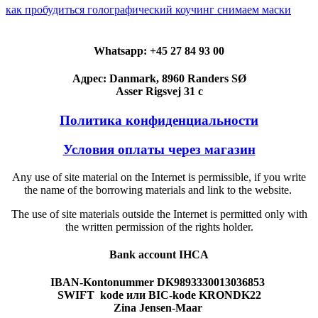
как пробудиться
голографический коучинг
снимаем маски
Whatsapp: +45 27 84 93 00
Адрес: Danmark, 8960 Randers SØ
Asser Rigsvej 31 c
Политика конфиденциальности
Условия оплаты через магазин
Any use of site material on the Internet is permissible, if you write
the name of the borrowing materials and link to the website.
The use of site materials outside the Internet is permitted only with
the written permission of the rights holder.
Bank account IHCA
IBAN-Kontonummer DK9893330013036853
SWIFT kode или BIC-kode KRONDK22
Zina Jensen-Maar