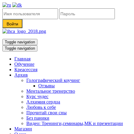
Toggle navigation
Toggle navigation
Главная
Обучение
Креасессия
Архив
Голографический коучинг
Отзывы
Ментальное тренерство
Курс чудес
Алхимия сердца
Любовь к себе
Прочитай свои сны
Без паники
Видео: Тренинги,семинары,МК и презентации
Магазин