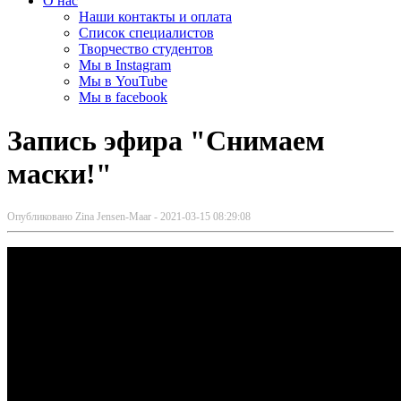
О нас
Наши контакты и оплата
Список специалистов
Творчество студентов
Мы в Instagram
Мы в YouTube
Мы в facebook
Запись эфира "Снимаем
маски!"
Опубликовано
Zina Jensen-Maar -
2021-03-15 08:29:08