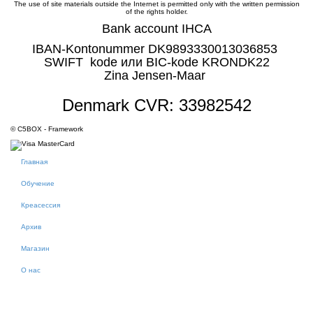
The use of site materials outside the Internet is permitted only with the written permission
of the rights holder.
Bank account IHCA
IBAN-Kontonummer DK9893330013036853
SWIFT kode или BIC-kode KRONDK22
Zina Jensen-Maar
Denmark CVR: 33982542
© C5BOX - Framework
Главная
Обучение
Креасессия
Архив
Магазин
О нас