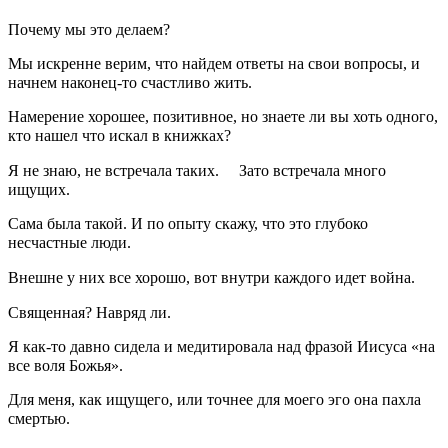
Почему мы это делаем? ⠀
Мы искренне верим, что найдем ответы на свои вопросы, и
начнем наконец-то счастливо жить. ⠀
Намерение хорошее, позитивное, но знаете ли вы хоть одного,
кто нашел что искал в книжках? ⠀
Я не знаю, не встречала таких. ⠀ Зато встречала много
ищущих. ⠀
Сама была такой. И по опыту скажу, что это глубоко
несчастные люди. ⠀
Внешне у них все хорошо, вот внутри каждого идет война. ⠀
Священная? Навряд ли. ⠀
Я как-то давно сидела и медитировала над фразой Иисуса «на
все воля Божья». ⠀
Для меня, как ищущего, или точнее для моего эго она пахла
смертью. ⠀