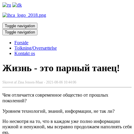
Toggle navigation
Toggle navigation
Forside
Tolkning/Oversættelse
Kontakt os
Жизнь - это парный танец!
Skrevet af
Zina Jensen-Maar -
2021-08-06 10:44:06
Чем отличается современное общество от прошлых
поколений? ⠀
Уровнем технологий, знаний, информации, не так ли? ⠀
Но несмотря на то, что в каждом уже полно информации
нужной и ненужной, мы всеравно продолжаем наполнять себя
ею. ⠀