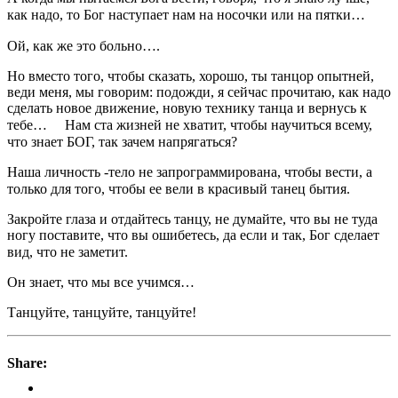
как надо, то Бог наступает нам на носочки или на пятки… ⠀
Ой, как же это больно…. ⠀
Но вместо того, чтобы сказать, хорошо, ты танцор опытней,
веди меня, мы говорим: подожди, я сейчас прочитаю, как надо
сделать новое движение, новую технику танца и вернусь к
тебе… ⠀ Нам ста жизней не хватит, чтобы научиться всему,
что знает БОГ, так зачем напрягаться? ⠀
Наша личность -тело не запрограммирована, чтобы вести, а
только для того, чтобы ее вели в красивый танец бытия. ⠀
Закройте глаза и отдайтесь танцу, не думайте, что вы не туда
ногу поставите, что вы ошибетесь, да если и так, Бог сделает
вид, что не заметит. ⠀
Он знает, что мы все учимся…
Танцуйте, танцуйте, танцуйте!
Share: